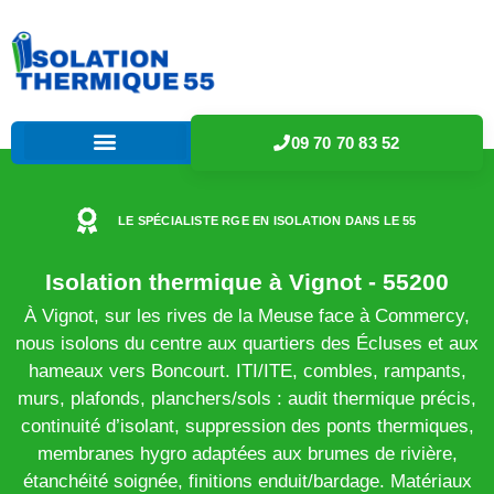
09 70 70 83 52
LE SPÉCIALISTE RGE EN ISOLATION DANS LE 55
Isolation thermique à Vignot - 55200
À Vignot, sur les rives de la Meuse face à Commercy,
nous isolons du centre aux quartiers des Écluses et aux
hameaux vers Boncourt. ITI/ITE, combles, rampants,
murs, plafonds, planchers/sols : audit thermique précis,
continuité d’isolant, suppression des ponts thermiques,
membranes hygro adaptées aux brumes de rivière,
étanchéité soignée, finitions enduit/bardage. Matériaux