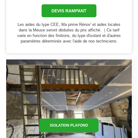
DEVIS RAMPANT
Les aides du type CEE, Ma prime Rénov' et aides locales
dans la Meuse seront déduites du prix affiché. ｜Ce tarif
varie en fonction des finitions, du type d'isolant et d'autres
paramètres déterminés avec l'aide de nos techniciens.
ISOLATION PLAFOND