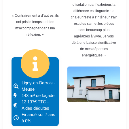
d’isolation par l’extérieur, la
différence est flagrante : la
« Contrairement à d’autres, ils
chaleur reste à l’intérieur, l’air
ont pris le temps de bien
est plus sain et les pièces
m’accompagner dans ma
sont beaucoup plus
réflexion. »
agréables à vivre. Je vois
déjà une baisse significative
de mes dépenses
énergétiques. »
Ligny-en-Barrois -
Meuse
143 m² de façade
12 137€ TTC -
Aides déduites
Financé sur 7 ans
à 0%