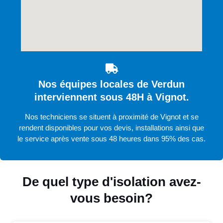
Nos équipes locales de Verdun
interviennent sous 48H à Vignot.
Nos techniciens se situent à proximité de Vignot et se
rendent disponibles pour vos devis, installations ainsi que
le service après vente sous 48 heures dans 95% des cas.
De quel type d'isolation avez-
vous besoin?