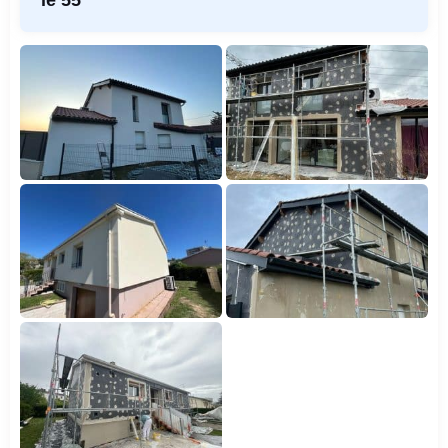
le 55