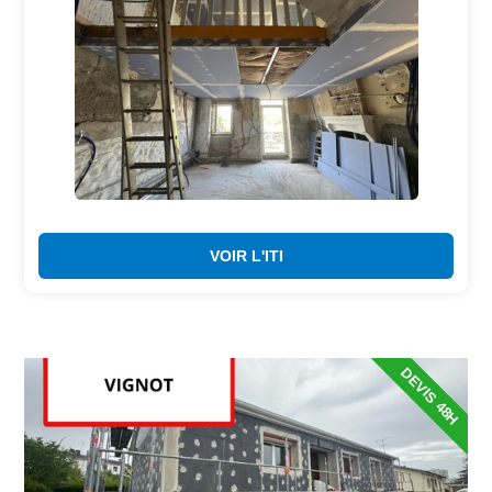
VOIR L'ITI
DEVIS 48H