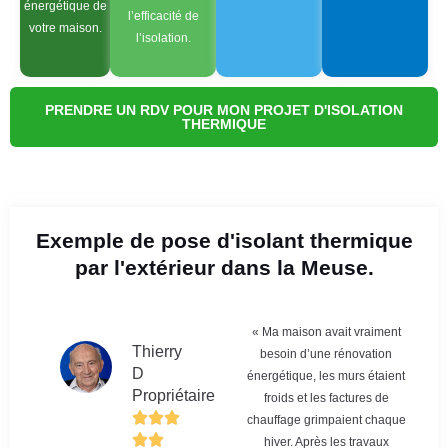
énergétique de
l’efficacité de
votre maison.
l’isolation.
PRENDRE UN RDV POUR MON PROJET D'ISOLATION
THERMIQUE
Exemple de pose d'isolant thermique
par l'extérieur dans la Meuse.
« Ma maison avait vraiment
Thierry
besoin d’une rénovation
D
énergétique, les murs étaient
Propriétaire
froids et les factures de
chauffage grimpaient chaque
hiver. Après les travaux