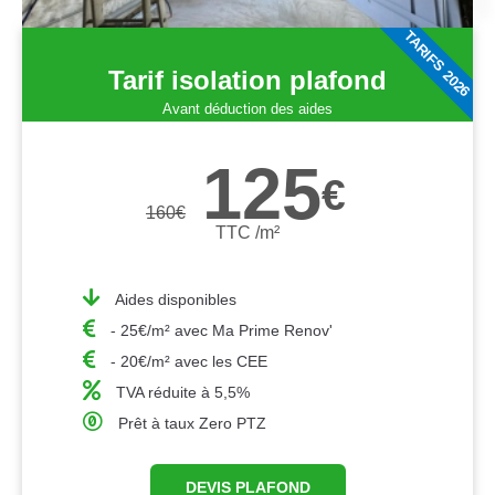
TARIFS 2026
Tarif isolation plafond
Avant déduction des aides
125
€
160
€
TTC /m²
Aides disponibles
- 25€/m² avec Ma Prime Renov'
- 20€/m² avec les CEE
TVA réduite à 5,5%
Prêt à taux Zero PTZ
DEVIS PLAFOND