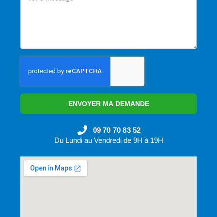
ENVOYER MA DEMANDE
09 70 70 83 52
Du Lundi au Vendredi de 9H à 19H