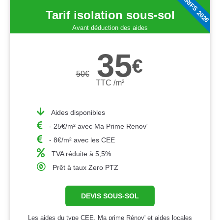
TARIFS 2026
Tarif isolation sous-sol
Avant déduction des aides
35
€
50
€
TTC /m²
Aides disponibles
- 25€/m² avec Ma Prime Renov'
- 8€/m² avec les CEE
TVA réduite à 5,5%
Prêt à taux Zero PTZ
DEVIS SOUS-SOL
Les aides du type CEE, Ma prime Rénov' et aides locales