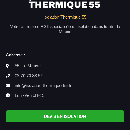
Isolation Thermique 55
Votre entreprise RGE spécialisée en isolation dans le 55 - la
Meuse
Adresse :
55 - la Meuse
09 70 70 83 52
info@isolation-thermique-55.fr
Lun -Ven 9H-19H
DEVIS EN ISOLATION