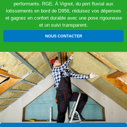
performants. RGE. À Vignot, du port fluvial aux
lotissements en bord de D958, réduisez vos dépenses
et gagnez en confort durable avec une pose rigoureuse
et un suivi transparent.
NOUS CONTACTER