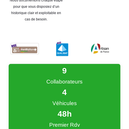
Nous documentons chaque étape
pour que vous disposiez d’un
historique clair et exploitable en
cas de besoin.
9
Collaborateurs
4
Véhicules
48
h
Premier Rdv