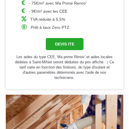
- 75€/m² avec Ma Prime Renov'
- 9€/m² avec les CEE
TVA réduite à 5,5%
Prêt à taux Zero PTZ
DEVIS ITE
Les aides du type CEE, Ma prime Rénov' et aides locales
dédiées à Saint-Mihiel seront déduites du prix affiché. ｜Ce
tarif varie en fonction des finitions, du type d'isolant et
d'autres paramètres déterminés avec l'aide de nos
techniciens.