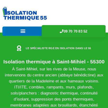
09 70 70 83 52
LE SPÉCIALISTE RGE EN ISOLATION DANS LE 55
Isolation thermique à Saint-Mihiel - 55300
À Saint-Mihiel, sur les rives de la Meuse, nous
intervenons du centre ancien (abbaye bénédictine) aux
quartiers de la Madeleine et aux hameaux voisins.
ITI/ITE, combles, rampants, murs, plafonds,
sols/planchers : diagnostic thermique, continuité
d’isolant, suppression des ponts thermiques,
membranes adaptées aux brouillards, étanchéité