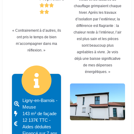
chauffage grimpaient chaque
hiver. Après les travaux
d’isolation par l’extérieur, la
différence est flagrante : la
« Contrairement à d’autres, ils
chaleur reste à l’intérieur, l’air
ont pris le temps de bien
est plus sain et les pièces
m’accompagner dans ma
sont beaucoup plus
réflexion. »
agréables à vivre. Je vois
déjà une baisse significative
de mes dépenses
énergétiques. »
Ligny-en-Barrois -
Meuse
143 m² de façade
12 137€ TTC -
Aides déduites
Financé sur 7 ans