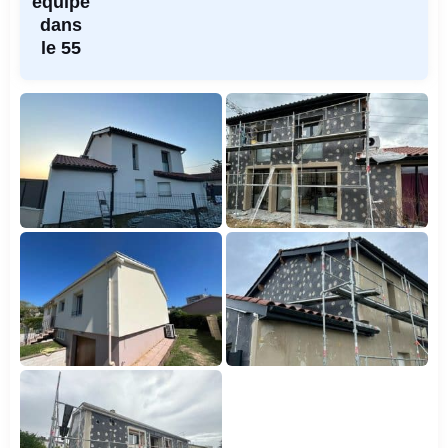
équipe
dans
le 55