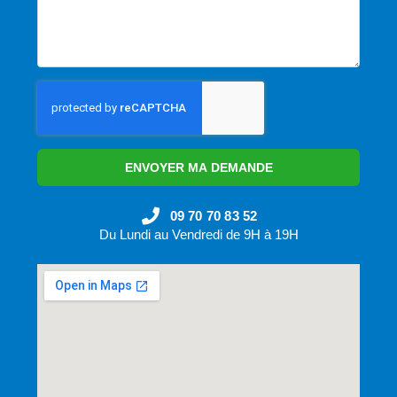
ENVOYER MA DEMANDE
09 70 70 83 52
Du Lundi au Vendredi de 9H à 19H