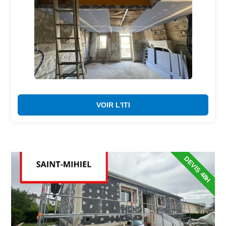
VOIR L'ITI
DEVIS 48H