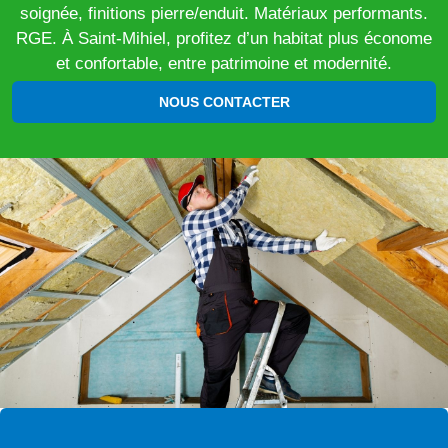
soignée, finitions pierre/enduit. Matériaux performants.
RGE. À Saint-Mihiel, profitez d’un habitat plus économe
et confortable, entre patrimoine et modernité.
NOUS CONTACTER