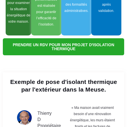
pour examiner
des formalités
après
est réalisée
la situation
administratives.
validation.
pour garantir
énergétique de
l’efficacité de
votre maison.
l’isolation.
PRENDRE UN RDV POUR MON PROJET D'ISOLATION
THERMIQUE
Exemple de pose d'isolant thermique
par l'extérieur dans la Meuse.
« Ma maison avait vraiment
Thierry
besoin d’une rénovation
D
énergétique, les murs étaient
Propriétaire
froids et les factures de