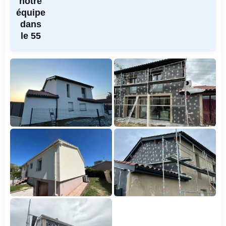
notre
équipe
dans
le 55