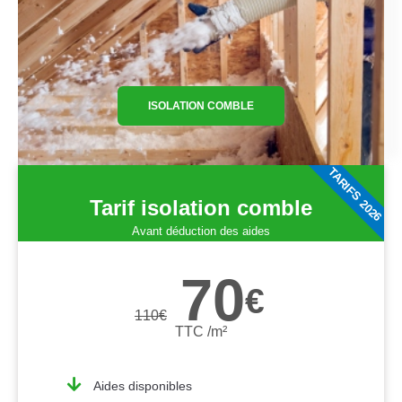
ISOLATION COMBLE
TARIFS 2026
Tarif isolation comble
Avant déduction des aides
70
€
110
€
TTC /m²
Aides disponibles