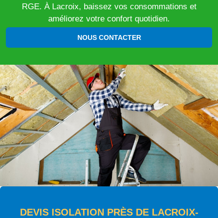
RGE. À Lacroix, baissez vos consommations et
améliorez votre confort quotidien.
NOUS CONTACTER
DEVIS ISOLATION PRÈS DE LACROIX-