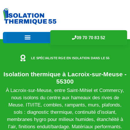
09 70 70 83 52
LE SPÉCIALISTE RGE EN ISOLATION DANS LE 55
Isolation thermique à Lacroix-sur-Meuse -
55300
À Lacroix-sur-Meuse, entre Saint-Mihiel et Commercy,
nous isolons du centre aux hameaux des rives de
Meuse. ITI/ITE, combles, rampants, murs, plafonds,
sols : diagnostic thermique, continuité d’isolant,
membranes hygro pour milieux humides, étanchéité à
l’air, finitions enduit/bardage. Matériaux performants.