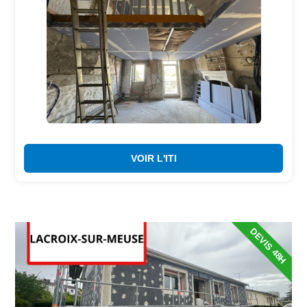
VOIR L'ITI
DEVIS 48H