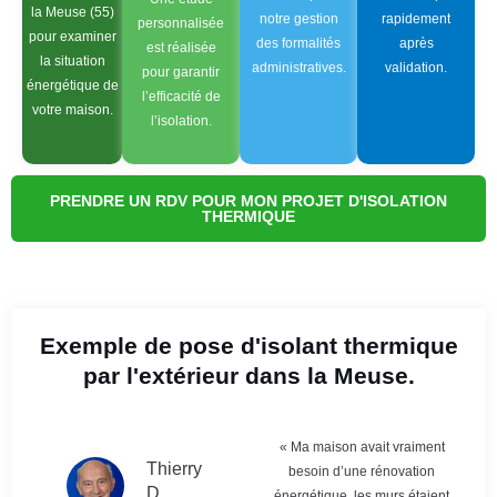
la Meuse (55)
notre gestion
rapidement
personnalisée
pour examiner
des formalités
après
est réalisée
la situation
administratives.
validation.
pour garantir
énergétique de
l’efficacité de
votre maison.
l’isolation.
PRENDRE UN RDV POUR MON PROJET D'ISOLATION
THERMIQUE
Exemple de pose d'isolant thermique
par l'extérieur dans la Meuse.
« Ma maison avait vraiment
Thierry
besoin d’une rénovation
D
énergétique, les murs étaient