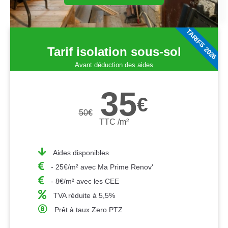
TARIFS 2026
Tarif isolation sous-sol
Avant déduction des aides
35
€
50
€
TTC /m²
Aides disponibles
- 25€/m² avec Ma Prime Renov'
- 8€/m² avec les CEE
TVA réduite à 5,5%
Prêt à taux Zero PTZ