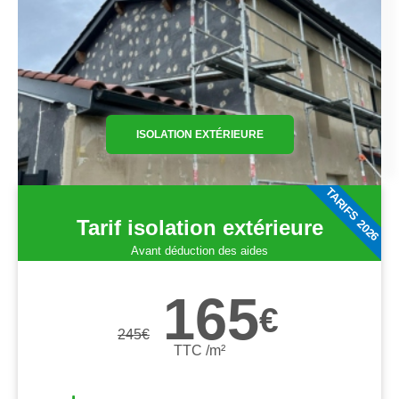
ISOLATION EXTÉRIEURE
TARIFS 2026
Tarif isolation extérieure
Avant déduction des aides
165
€
245
€
TTC /m²