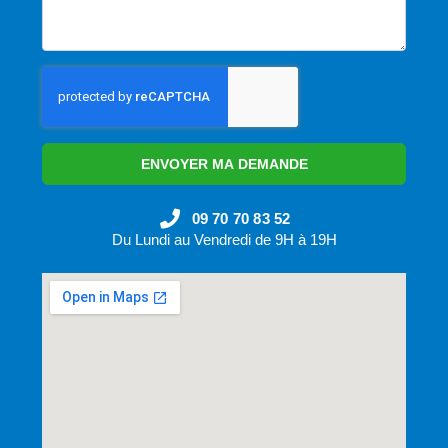
ENVOYER MA DEMANDE
09 70 70 83 52
Du Lundi au Vendredi de 9H à 19H