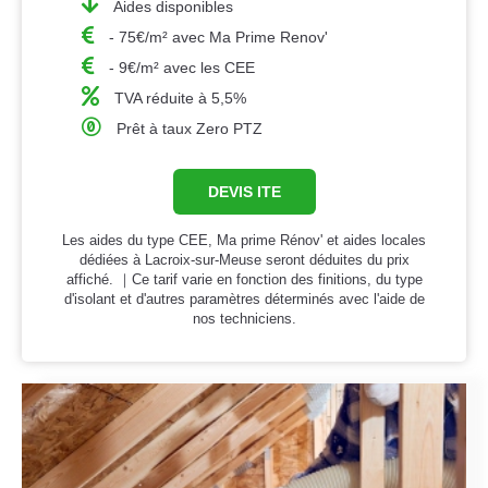
Aides disponibles
- 75€/m² avec Ma Prime Renov'
- 9€/m² avec les CEE
TVA réduite à 5,5%
Prêt à taux Zero PTZ
DEVIS ITE
Les aides du type CEE, Ma prime Rénov' et aides locales
dédiées à Lacroix-sur-Meuse seront déduites du prix
affiché. ｜Ce tarif varie en fonction des finitions, du type
d'isolant et d'autres paramètres déterminés avec l'aide de
nos techniciens.