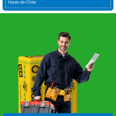
Hauts-de-Chée