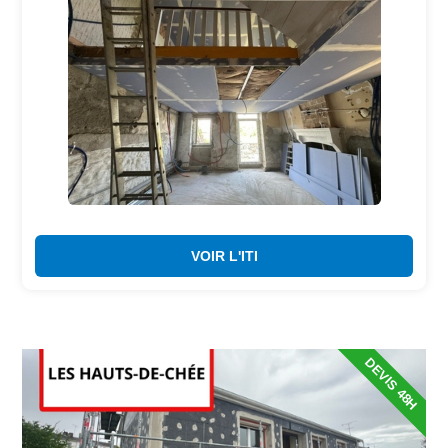
VOIR L'ITI
DEVIS 48H