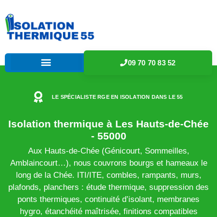
09 70 70 83 52
LE SPÉCIALISTE RGE EN ISOLATION DANS LE 55
Isolation thermique à Les Hauts-de-Chée
- 55000
Aux Hauts-de-Chée (Génicourt, Sommeilles,
Amblaincourt…), nous couvrons bourgs et hameaux le
long de la Chée. ITI/ITE, combles, rampants, murs,
plafonds, planchers : étude thermique, suppression des
ponts thermiques, continuité d’isolant, membranes
hygro, étanchéité maîtrisée, finitions compatibles