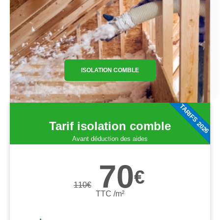
ISOLATION COMBLE
TARIFS 2026
Tarif isolation comble
Avant déduction des aides
70
€
110
€
TTC /m²