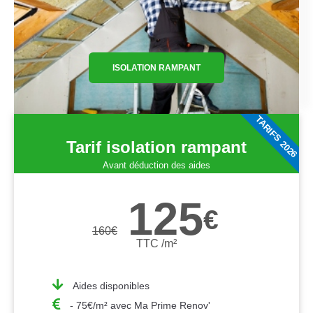
ISOLATION RAMPANT
TARIFS 2026
Tarif isolation rampant
Avant déduction des aides
125
€
160
€
TTC /m²
Aides disponibles
- 75€/m² avec Ma Prime Renov'