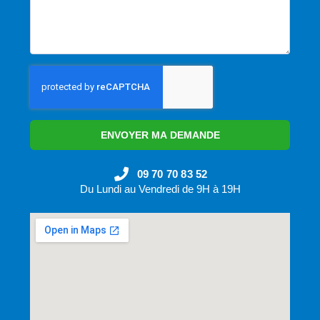
ENVOYER MA DEMANDE
09 70 70 83 52
Du Lundi au Vendredi de 9H à 19H