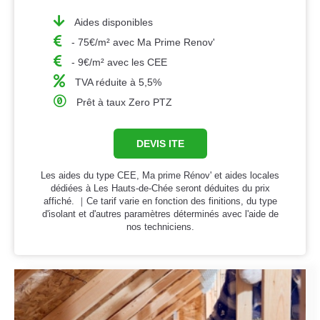
Aides disponibles
- 75€/m² avec Ma Prime Renov'
- 9€/m² avec les CEE
TVA réduite à 5,5%
Prêt à taux Zero PTZ
DEVIS ITE
Les aides du type CEE, Ma prime Rénov' et aides locales
dédiées à Les Hauts-de-Chée seront déduites du prix
affiché. ｜Ce tarif varie en fonction des finitions, du type
d'isolant et d'autres paramètres déterminés avec l'aide de
nos techniciens.