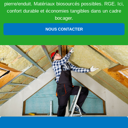
pierre/enduit. Matériaux biosourcés possibles. RGE. Ici,
confort durable et économies tangibles dans un cadre
bocager.
NOUS CONTACTER