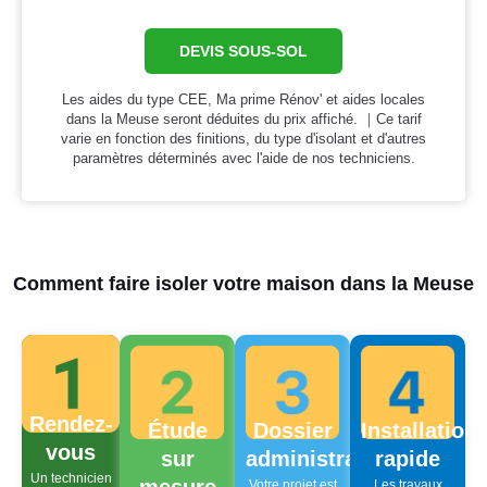
DEVIS SOUS-SOL
Les aides du type CEE, Ma prime Rénov' et aides locales
dans la Meuse seront déduites du prix affiché. ｜Ce tarif
varie en fonction des finitions, du type d'isolant et d'autres
paramètres déterminés avec l'aide de nos techniciens.
Comment faire isoler votre maison dans la Meuse
Rendez-
Étude
Dossier
Installation
vous
sur
administratif
rapide
Un technicien
Votre projet est
Les travaux