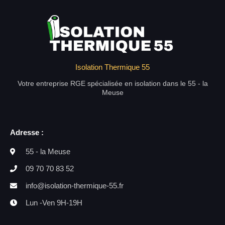
Isolation Thermique 55
Votre entreprise RGE spécialisée en isolation dans le 55 - la
Meuse
Adresse :
55 - la Meuse
09 70 70 83 52
info@isolation-thermique-55.fr
Lun -Ven 9H-19H