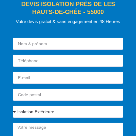
DEVIS ISOLATION PRÈS DE LES
HAUTS-DE-CHÉE - 55000
Votre devis gratuit & sans engagement en 48 Heures