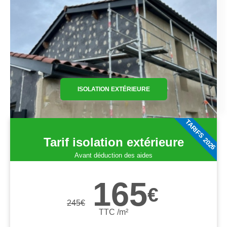
ISOLATION EXTÉRIEURE
TARIFS 2026
Tarif isolation extérieure
Avant déduction des aides
165
€
245
€
TTC /m²