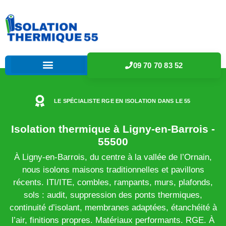
09 70 70 83 52
LE SPÉCIALISTE RGE EN ISOLATION DANS LE 55
Isolation thermique à Ligny-en-Barrois -
55500
À Ligny-en-Barrois, du centre à la vallée de l’Ornain,
nous isolons maisons traditionnelles et pavillons
récents. ITI/ITE, combles, rampants, murs, plafonds,
sols : audit, suppression des ponts thermiques,
continuité d’isolant, membranes adaptées, étanchéité à
l’air, finitions propres. Matériaux performants. RGE. À