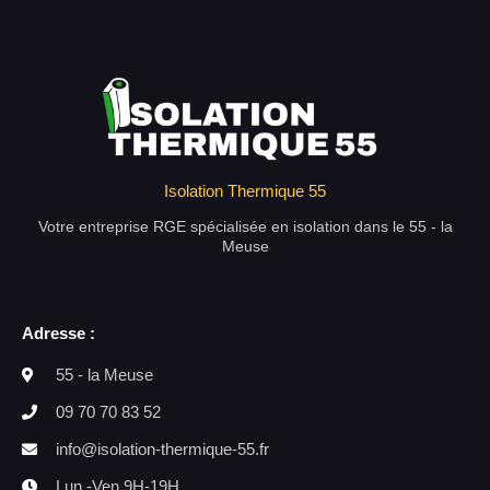
Isolation Thermique 55
Votre entreprise RGE spécialisée en isolation dans le 55 - la
Meuse
Adresse :
55 - la Meuse
09 70 70 83 52
info@isolation-thermique-55.fr
Lun -Ven 9H-19H