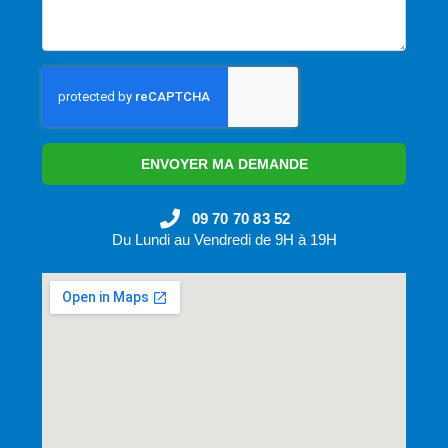
ENVOYER MA DEMANDE
09 70 70 83 52
Du Lundi au Vendredi de 9H à 19H