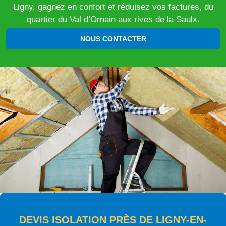
Ligny, gagnez en confort et réduisez vos factures, du
quartier du Val d’Ornain aux rives de la Saulx.
NOUS CONTACTER
DEVIS ISOLATION PRÈS DE LIGNY-EN-