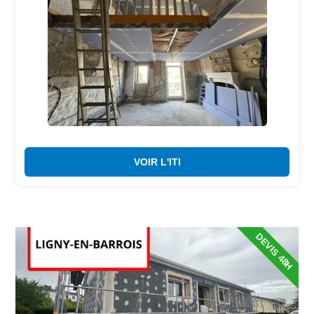
VOIR L'ITI
DEVIS 48H