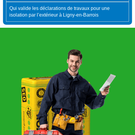
Qui valide les déclarations de travaux pour une
isolation par l’extérieur à Ligny-en-Barrois