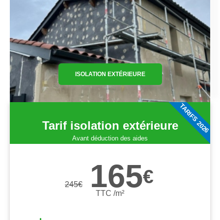
ISOLATION EXTÉRIEURE
TARIFS 2026
Tarif isolation extérieure
Avant déduction des aides
165
€
245
€
TTC /m²