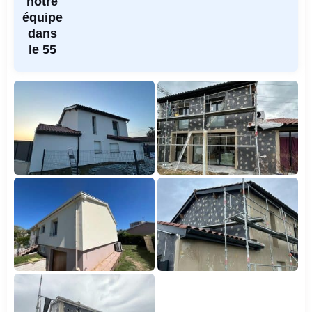
notre
équipe
dans
le 55