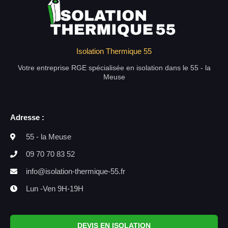
Isolation Thermique 55
Votre entreprise RGE spécialisée en isolation dans le 55 - la
Meuse
Adresse :
55 - la Meuse
09 70 70 83 52
info@isolation-thermique-55.fr
Lun -Ven 9H-19H
DEVIS EN ISOLATION