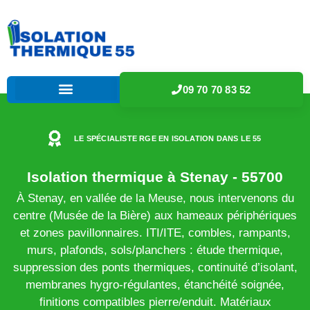
09 70 70 83 52
LE SPÉCIALISTE RGE EN ISOLATION DANS LE 55
Isolation thermique à Stenay - 55700
À Stenay, en vallée de la Meuse, nous intervenons du
centre (Musée de la Bière) aux hameaux périphériques
et zones pavillonnaires. ITI/ITE, combles, rampants,
murs, plafonds, sols/planchers : étude thermique,
suppression des ponts thermiques, continuité d’isolant,
membranes hygro-régulantes, étanchéité soignée,
finitions compatibles pierre/enduit. Matériaux