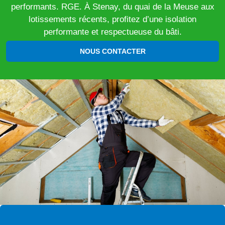
performants. RGE. À Stenay, du quai de la Meuse aux
lotissements récents, profitez d’une isolation
performante et respectueuse du bâti.
NOUS CONTACTER