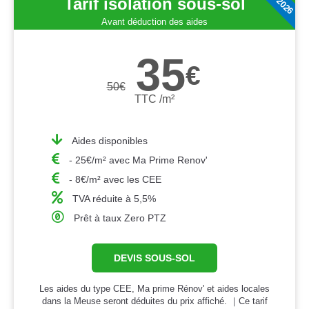
Tarif isolation sous-sol
Avant déduction des aides
35
€
50
€
TTC /m²
Aides disponibles
- 25€/m² avec Ma Prime Renov'
- 8€/m² avec les CEE
TVA réduite à 5,5%
Prêt à taux Zero PTZ
DEVIS SOUS-SOL
Les aides du type CEE, Ma prime Rénov' et aides locales
dans la Meuse seront déduites du prix affiché. ｜Ce tarif