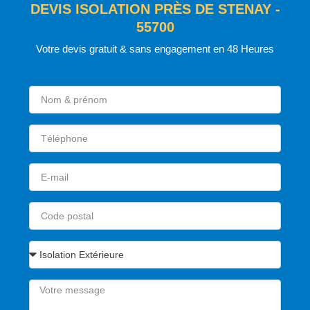
DEVIS ISOLATION PRÈS DE STENAY -
55700
Votre devis gratuit & sans engagement en 48 Heures