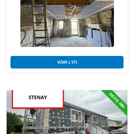
VOIR L'ITI
DEVIS 48H