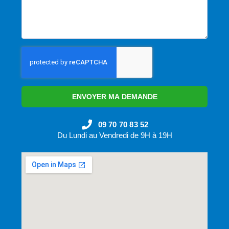
ENVOYER MA DEMANDE
09 70 70 83 52
Du Lundi au Vendredi de 9H à 19H