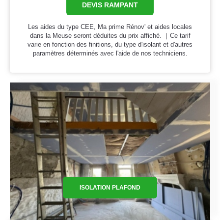
DEVIS RAMPANT
Les aides du type CEE, Ma prime Rénov' et aides locales
dans la Meuse seront déduites du prix affiché. ｜Ce tarif
varie en fonction des finitions, du type d'isolant et d'autres
paramètres déterminés avec l'aide de nos techniciens.
ISOLATION PLAFOND