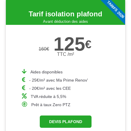
TARIFS 2026
Tarif isolation plafond
Avant déduction des aides
125
€
160
€
TTC /m²
Aides disponibles
- 25€/m² avec Ma Prime Renov'
- 20€/m² avec les CEE
TVA réduite à 5,5%
Prêt à taux Zero PTZ
DEVIS PLAFOND