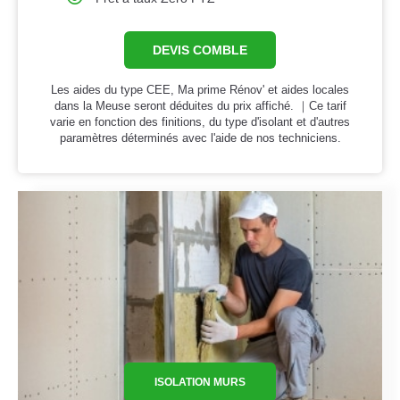
DEVIS COMBLE
Les aides du type CEE, Ma prime Rénov' et aides locales
dans la Meuse seront déduites du prix affiché. ｜Ce tarif
varie en fonction des finitions, du type d'isolant et d'autres
paramètres déterminés avec l'aide de nos techniciens.
ISOLATION MURS