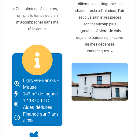
différence est flagrante : la
« Contrairement à d’autres, ils
chaleur reste à l’intérieur, l’air
ont pris le temps de bien
est plus sain et les pièces
m’accompagner dans ma
sont beaucoup plus
réflexion. »
agréables à vivre. Je vois
déjà une baisse significative
de mes dépenses
énergétiques. »
Ligny-en-Barrois -
Meuse
143 m² de façade
12 137€ TTC -
Aides déduites
Financé sur 7 ans
à 0%